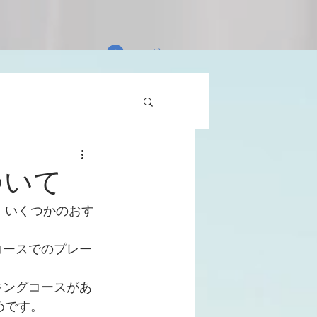
ログイン
ついて
、いくつかのおす
コースでのプレー
キングコースがあ
めです。