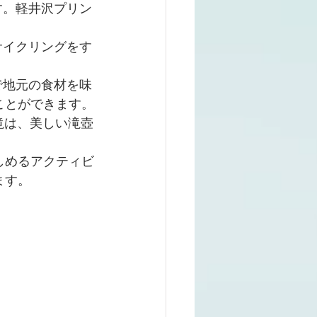
す。軽井沢プリン
サイクリングをす
で地元の食材を味
ことができます。
滝は、美しい滝壺
しめるアクティビ
ます。