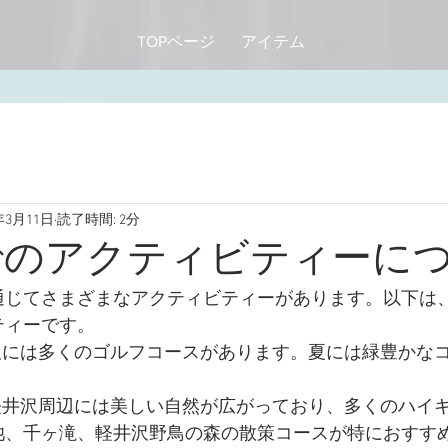
TOPページ
アイテム
年3月11日
読了時間: 2分
でのアクティビティーに
通じてさまざまなアクティビティーがあります。以下は
ティーです。
井沢には多くのゴルフコースがあります。夏には緑豊かな
。
 軽井沢周辺には美しい自然が広がっており、多くのハイ
池、千ヶ滝、軽井沢野鳥の森の散策コースが特におすす