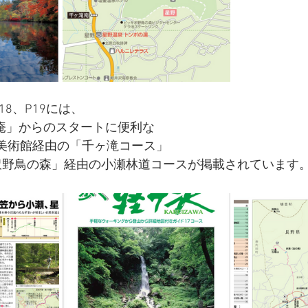
18、P19には、
庵」からのスタートに便利な
セゾン美術館経由の「千ヶ滝コース」
軽井沢野鳥の森」経由の小瀬林道コースが掲載されています