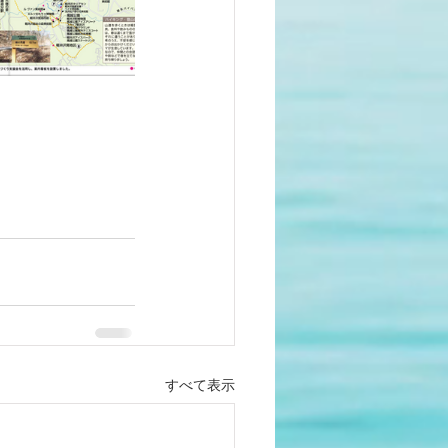
すべて表示